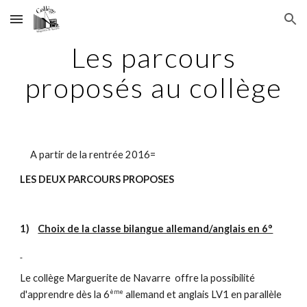
Skip to main content
Skip to navigation
Les parcours
proposés au collège
A partir de la rentrée 2016=
LES DEUX PARCOURS PROPOSES
1)
Choix de la classe bilangue allemand/anglais en 6°
Le collège Marguerite de Navarre offre la possibilité
ème
d'apprendre dès la 6
allemand et anglais LV1 en parallèle