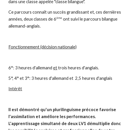
dans une classe appelée "classe bilangue".
Ce parcours connaît un succès grandissant et, ces dernières
ème
années, deux classes de 6
ont suivi le parcours bilangue
allemand-anglais.
Fonctionnement (décision nationale)
6°: 3 heures d'allemand
et
trois heures d'anglais.
5°, 4° et 3°: 3 heures d'allemand et 2,5 heures d'anglais
Intérêt
Il est démontré qu'un plurilinguisme précoce favorise
l'assimilation et améliore les performances.
L'apprentissage simultané de deux LV1 démultiplie donc