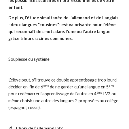
les possibilités scolaires et professionnelles de votre
enfant.
De plus, l'étude simultanée de l'allemand et de l'anglais
–deux langues "cousines"- est valorisante pour l'élève
qui reconnaît des mots dans l'une ou l'autre langue
grâce à leurs racines communes.
Souplesse du système
L’élève peut, s'il trouve ce double apprentissage trop lourd,
ème
ème
décider en fin de 6
de ne garder qu’une langue en 5
ème
pour redémarrer l'apprentissage de l'autre en 4
LV2 ou
même choisir une autre des langues 2 proposées au collège
(espagnol, russe).
2)
Choix de l’allemand LV2