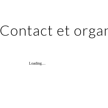
ip to main content
Skip to navigat
Contact et org