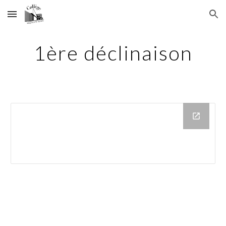
Skip to main content
Skip to navigation
1ère déclinaison